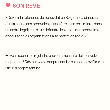
🧡
SON RÊVE
« Devenir la référence du bénévolat en Belgique. J’aimerais
que la cause des bénévoles puisse être mise en lumière, dans
un cadre légal plus clair : défendre les droits des bénévoles et
encourager les organisations à se mettre en règle. »
➡️ Vous souhaitez rejoindre une communauté de bénévoles
respectés ? Rdv sur
www.beepresent.be
ou contactez Fleur ici
:
fleur@beepresent.be