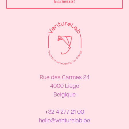
Rue des Carmes 24
4000 Liège
Belgique
+32 4 277 21 00
hello@venturelab.be