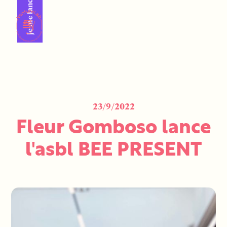
Je me lance !
23/9/2022
Fleur Gomboso lance
l'asbl BEE PRESENT