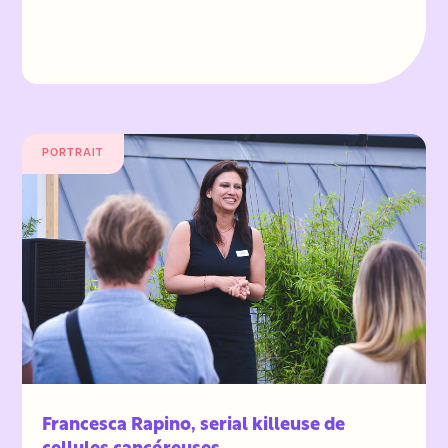
PORTRAIT
Francesca Rapino, serial killeuse de