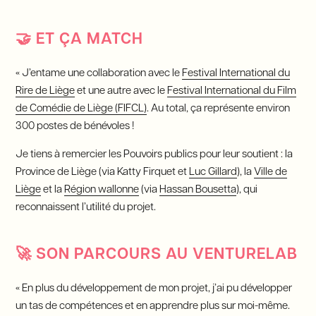
🤝
ET ÇA MATCH
« J’entame une collaboration avec le
Festival International du
Rire de Liège
et une autre avec le
Festival International du Film
de Comédie de Liège (FIFCL)
. Au total, ça représente environ
300 postes de bénévoles !
Je tiens à remercier les Pouvoirs publics pour leur soutient : la
Province de Liège (via Katty Firquet et
Luc Gillard
), la
Ville de
Liège
et la
Région wallonne
(via
Hassan Bousetta
), qui
reconnaissent l’utilité du projet.
🚀
SON PARCOURS AU VENTURELAB
« En plus du développement de mon projet, j’ai pu développer
un tas de compétences et en apprendre plus sur moi-même.