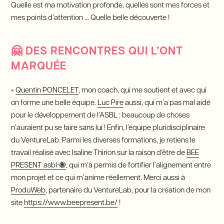
Quelle est ma motivation profonde, quelles sont mes forces et
mes points d’attention … Quelle belle découverte !
🤗
DES RENCONTRES QUI L’ONT
MARQUÉE
«
Quentin PONCELET
, mon coach, qui me soutient et avec qui
on forme une belle équipe.
Luc Pire
aussi, qui m’a pas mal aidé
pour le développement de l’ASBL : beaucoup de choses
n’auraient pu se faire sans lui ! Enfin, l’équipe pluridisciplinaire
du VentureLab. Parmi les diverses formations, je retiens le
travail réalisé avec Isaline Thirion sur la raison d’être de
BEE
PRESENT asbl 🐝
, qui m’a permis de fortifier l’alignement entre
mon projet et ce qui m’anime réellement. Merci aussi à
ProduWeb
, partenaire du VentureLab, pour la création de mon
site
https://www.beepresent.be/
!