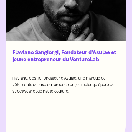
Flaviano Sangiorgi, Fondateur d’Asulae et
jeune entrepreneur du VentureLab
Flaviano, c’est le fondateur d’Asulae, une marque de
vêtements de luxe qui propose un joli mélange épuré de
streetwear et de haute couture.