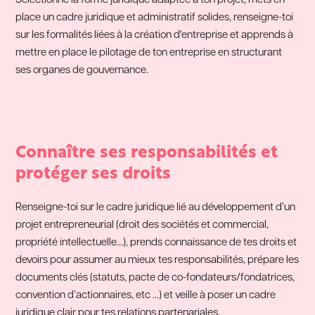
Sélectionne la forme juridique adaptée à ton projet, mets en
place un cadre juridique et administratif solides, renseigne-toi
sur les formalités liées à la création d'entreprise et apprends à
mettre en place le pilotage de ton entreprise en structurant
ses organes de gouvernance.
Connaître ses responsabilités et
protéger ses droits
Renseigne-toi sur le cadre juridique lié au développement d’un
projet entrepreneurial (droit des sociétés et commercial,
propriété intellectuelle…), prends connaissance de tes droits et
devoirs pour assumer au mieux tes responsabilités, prépare les
documents clés (statuts, pacte de co-fondateurs/fondatrices,
convention d’actionnaires, etc …) et veille à poser un cadre
juridique clair pour tes relations partenariales.