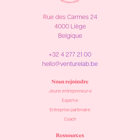
Rue des Carmes 24
4000 Liège
Belgique
+32 4 277 21 00
hello@venturelab.be
Nous rejoindre
Jeune entrepreneur•e
Expert•e
Entreprise partenaire
Coach
Ressources