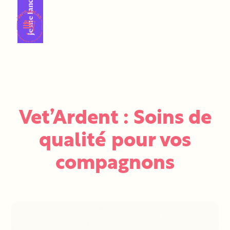
Je me lance !
Vet’Ardent : Soins de
qualité pour vos
compagnons