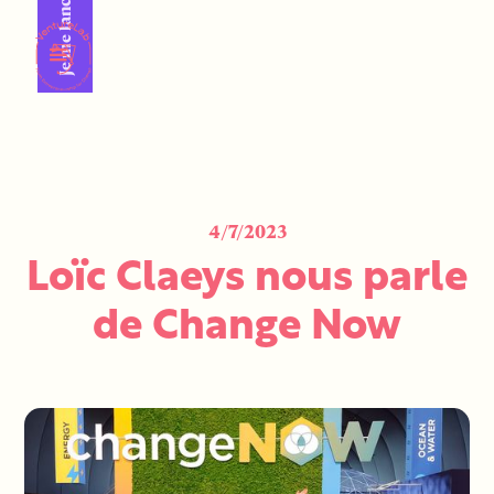
Je me lance !
4/7/2023
Loïc Claeys nous parle
de Change Now