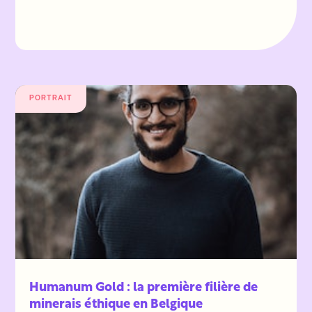
PORTRAIT
Humanum Gold : la première filière de
minerais éthique en Belgique