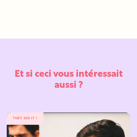
Et si ceci vous intéressait
aussi ?
THEY DID IT !