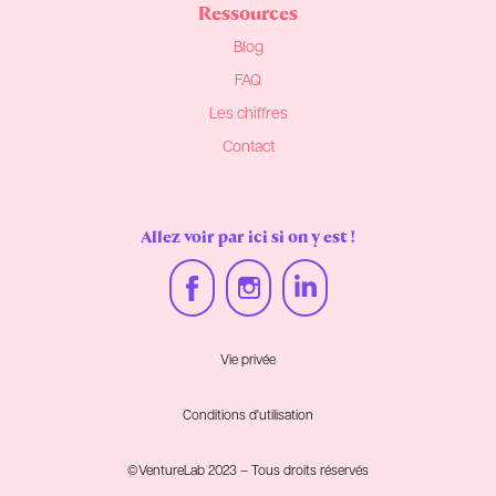
Ressources
Blog
FAQ
Les chiffres
Contact
Allez voir par ici si on y est !
Vie privée
Conditions d'utilisation
©VentureLab 2023 – Tous droits réservés