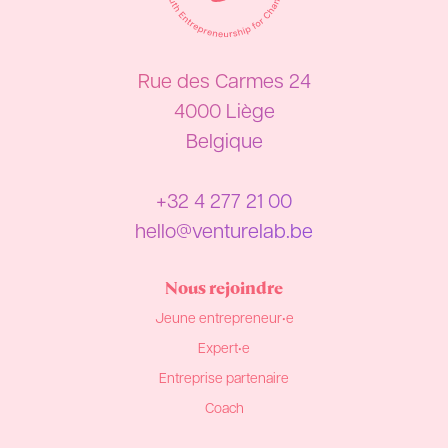
Rue des Carmes 24
4000 Liège
Belgique
+32 4 277 21 00
hello@venturelab.be
Nous rejoindre
Jeune entrepreneur•e
Expert•e
Entreprise partenaire
Coach