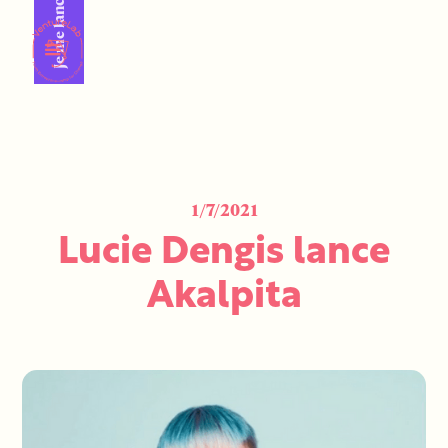
Je me lance !
1/7/2021
Lucie Dengis lance
Akalpita