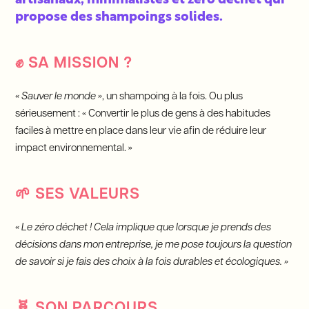
artisanaux, minimalistes et zéro déchet qui
propose des shampoings solides.
✊
SA MISSION ?
« Sauver le monde »
, un shampoing à la fois. Ou plus
sérieusement : « Convertir le plus de gens à des habitudes
faciles à mettre en place dans leur vie afin de réduire leur
impact environnemental. »
🌱
SES VALEURS
« Le zéro déchet ! Cela implique que lorsque je prends des
décisions dans mon entreprise, je me pose toujours la question
de savoir si je fais des choix à la fois durables et écologiques. »
🧬
SON PARCOURS