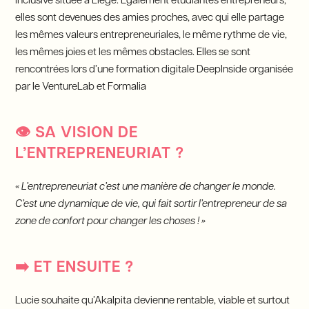
inclusive située à Liège. Également étudiantes entrepreneurs,
elles sont devenues des amies proches, avec qui elle partage
les mêmes valeurs entrepreneuriales, le même rythme de vie,
les mêmes joies et les mêmes obstacles. Elles se sont
rencontrées lors d’une formation digitale DeepInside organisée
par le VentureLab et Formalia
👁️
SA VISION DE
L’ENTREPRENEURIAT ?
« L’entrepreneuriat c’est une manière de changer le monde.
C’est une dynamique de vie, qui fait sortir l’entrepreneur de sa
zone de confort pour changer les choses ! »
➡️
ET ENSUITE ?
Lucie souhaite qu’Akalpita devienne rentable, viable et surtout