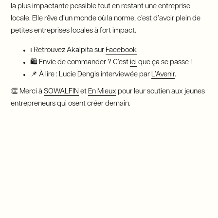
la plus impactante possible tout en restant une entreprise
locale. Elle rêve d’un monde où la norme, c’est d’avoir plein de
petites entreprises locales à fort impact.
ℹ️ Retrouvez Akalpita sur
Facebook
🛍 Envie de commander ? C’est
ici
que ça se passe !
📌 À lire : Lucie Dengis interviewée par
L’Avenir
.
👏 Merci à
SOWALFIN
et
En Mieux
pour leur soutien aux jeunes
entrepreneurs qui osent créer demain.