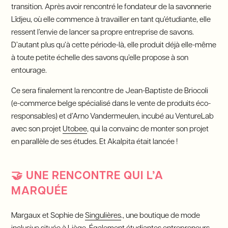
transition. Après avoir rencontré le fondateur de la savonnerie
Lîdjeu, où elle commence à travailler en tant qu’étudiante, elle
ressent l’envie de lancer sa propre entreprise de savons.
D’autant plus qu’à cette période-là, elle produit déjà elle-même
à toute petite échelle des savons qu’elle propose à son
entourage.
Ce sera finalement la rencontre de Jean-Baptiste de Briocoli
(e-commerce belge spécialisé dans le vente de produits éco-
responsables) et d’Arno Vandermeulen, incubé au VentureLab
avec son projet
Utobee
, qui la convainc de monter son projet
en parallèle de ses études. Et Akalpita était lancée !
🤝
UNE RENCONTRE QUI L’A
MARQUÉE
Margaux et Sophie de
Singulières
., une boutique de mode