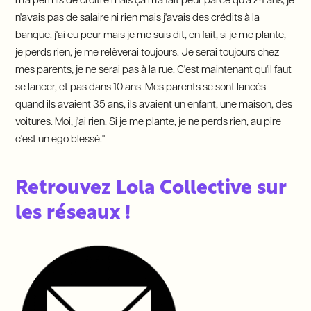
m'a permis de croitre mais ça m'a fait peur parce qu'à 24 ans, je
n'avais pas de salaire ni rien mais j'avais des crédits à la
banque. j'ai eu peur mais je me suis dit, en fait, si je me plante,
je perds rien, je me relèverai toujours. Je serai toujours chez
mes parents, je ne serai pas à la rue. C'est maintenant qu'il faut
se lancer, et pas dans 10 ans. Mes parents se sont lancés
quand ils avaient 35 ans, ils avaient un enfant, une maison, des
voitures. Moi, j'ai rien. Si je me plante, je ne perds rien, au pire
c'est un ego blessé."
Retrouvez Lola Collective sur
les réseaux !