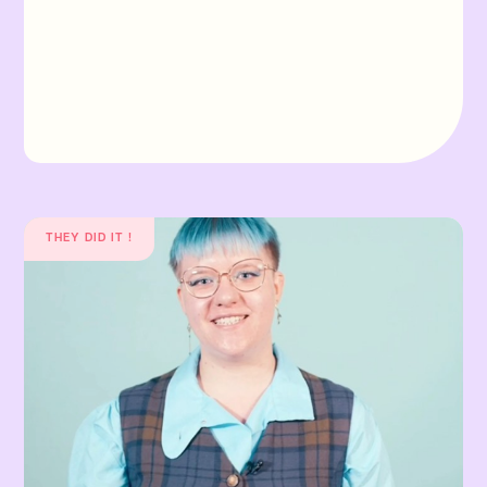
THEY DID IT !