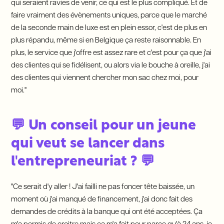
qui seraient ravies de venir, ce qui est le plus compliqué. Et de
faire vraiment des évènements uniques, parce que le marché
de la seconde main de luxe est en plein essor, c'est de plus en
plus répandu, même si en Belgique ça reste raisonnable. En
plus, le service que j'offre est assez rare et c'est pour ça que j'ai
des clientes qui se fidélisent, ou alors via le bouche à oreille, j'ai
des clientes qui viennent chercher mon sac chez moi, pour
moi."
💬 Un conseil pour un jeune
qui veut se lancer dans
l'entrepreneuriat ? 💬
"Ce serait d'y aller ! J'ai failli ne pas foncer tête baissée, un
moment où j'ai manqué de financement, j'ai donc fait des
demandes de crédits à la banque qui ont été acceptées. Ça