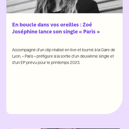
En boucle dans vos oreilles : Zoé
Joséphine lance son single « Paris »
Accompagné d’un clip réalisé en live et tourné à la Gare de
Lyon, « Paris » préfigure à la sortie d’un deuxième single et
d’un EP prévu pour le printemps 2023.