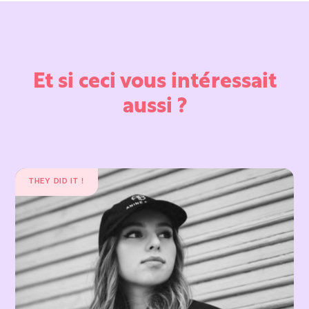
Et si ceci vous intéressait
aussi ?
THEY DID IT !