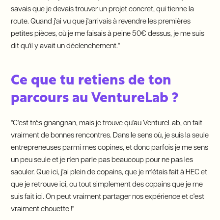
savais que je devais trouver un projet concret, qui tienne la
route. Quand j'ai vu que j'arrivais à revendre les premières
petites pièces, où je me faisais à peine 50€ dessus, je me suis
dit qu'il y avait un déclenchement."
Ce que tu retiens de ton
parcours au VentureLab ?
"C'est très gnangnan, mais je trouve qu'au VentureLab, on fait
vraiment de bonnes rencontres. Dans le sens où, je suis la seule
entrepreneuses parmi mes copines, et donc parfois je me sens
un peu seule et je n'en parle pas beaucoup pour ne pas les
saouler. Que ici, j'ai plein de copains, que je m'étais fait à HEC et
que je retrouve ici, ou tout simplement des copains que je me
suis fait ici. On peut vraiment partager nos expérience et c'est
vraiment chouette !"