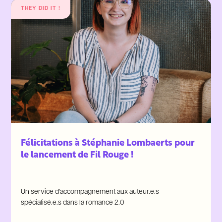
THEY DID IT !
Félicitations à Stéphanie Lombaerts pour
le lancement de Fil Rouge !
Un service d'accompagnement aux auteur.e.s
spécialisé.e.s dans la romance 2.0