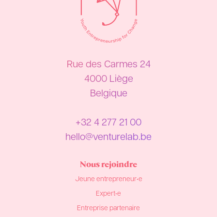
Rue des Carmes 24
4000 Liège
Belgique
+32 4 277 21 00
hello@venturelab.be
Nous rejoindre
Jeune entrepreneur•e
Expert•e
Entreprise partenaire