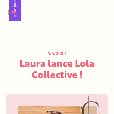
Je me lance !
7/5/2024
Laura lance Lola
Collective !