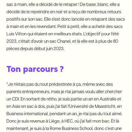
sac à main, elle a décidé de le retaper ! De base, blanc, elle a
décidé de le repeindre en noir et a reçu de nombreux retours
positifs sur son sac. Elle s'est donc lancée en retapant des sacs
à main et en les revendant. Petit à petit, elle a acheté des sacs
Luis Vitton qui étaient en meilleurs états. L'objectif pour l'été
2023, c'était d'avoir un sac Chanel, et là elle est à plus de 80
pièces depuis début juin 2023.
Ton parcours ?
"Je n'étais pas du tout prédestinée à ça, même avec des
parents entrepreneurs, mais je n'ai jamais voulu aller chercher
un CDI. En sortant de rétho, je suis partie un an en Australie et
en Asie en sac à dos, puis j'ai fait l'Université de Maastricht, en
Business international, pendant un an, je n'ai pas du tout aimé.
Donc je suis revenue à Liège, à HEC, où j'ai fait mon bac. Et là
maintenant, je suis à la Rome Business School, donc c'est une