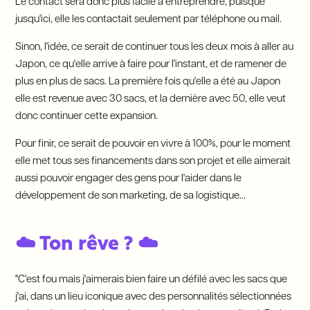
Le contact sera donc plus facile à entreprendre, puisque
jusqu'ici, elle les contactait seulement par téléphone ou mail.
Sinon, l'idée, ce serait de continuer tous les deux mois à aller au
Japon, ce qu'elle arrive à faire pour l'instant, et de ramener de
plus en plus de sacs. La première fois qu'elle a été au Japon
elle est revenue avec 30 sacs, et la dernière avec 50, elle veut
donc continuer cette expansion.
Pour finir, ce serait de pouvoir en vivre à 100%, pour le moment
elle met tous ses financements dans son projet et elle aimerait
aussi pouvoir engager des gens pour l'aider dans le
développement de son marketing, de sa logistique...
☁️ Ton rêve ? ☁️
"C'est fou mais j'aimerais bien faire un défilé avec les sacs que
j'ai, dans un lieu iconique avec des personnalités sélectionnées