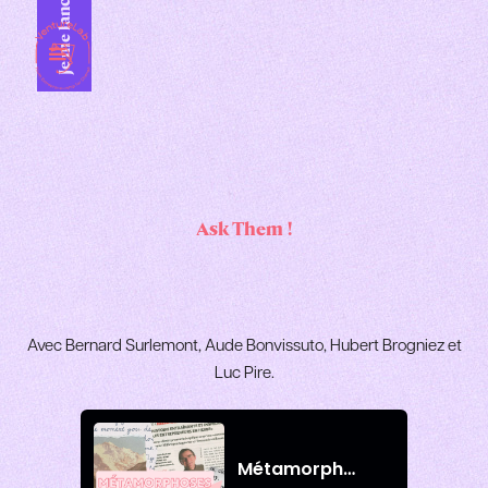
Je me lance !
Ask Them !
Avec Bernard Surlemont, Aude Bonvissuto, Hubert Brogniez et
Luc Pire.