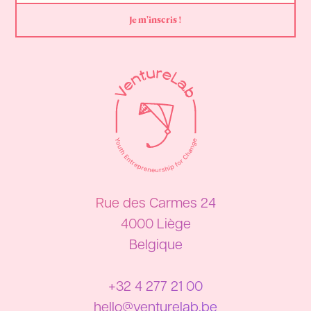
Rue des Carmes 24
4000 Liège
Belgique
+32 4 277 21 00
hello@venturelab.be