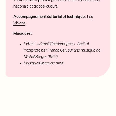
VentureLab et produit grâce au soutien de la Loterie
nationale et de ses joueurs.
Accompagnement éditorial et technique
:
Les
Visions
Musiques
:
Extrait : « Sacré Charlemagne » , écrit et
interprété par France Gall, sur une musique de
Michel Berger (1964)
Musiques libres de droit