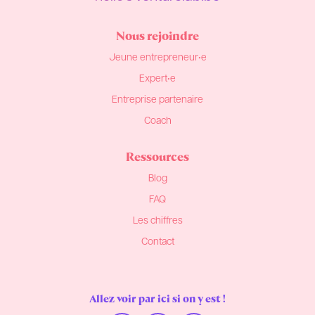
Nous rejoindre
Jeune entrepreneur•e
Expert•e
Entreprise partenaire
Coach
Ressources
Blog
FAQ
Les chiffres
Contact
Allez voir par ici si on y est !