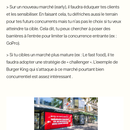
> Sur un nouveau marché (early), il faudra éduquer tes clients
et les sensibiliser. En faisant cela, tu défriches aussi le terrain
pour tes futurs concurrents mais tu n’as pas le choix si tu veux
atteindre ta cible. Cela dit, tu peux chercher à poser des
barrières à l’entrée pour limiter la concurrence entrante (ex :
GoPro).
> Si tu cibles un marché plus mature (ex : Le fast food), il te
faudra adopter une stratégie de « challenger ». L’exemple de
Burger King qui s’attaque à ce marché pourtant bien
concurrentiel est assez intéressant .