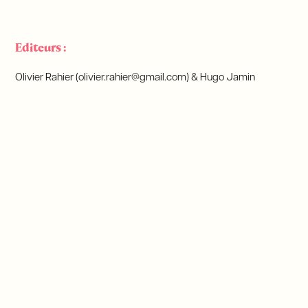
Editeurs :
Olivier Rahier (olivier.rahier@gmail.com) & Hugo Jamin