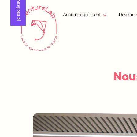
Je me lance !
Accompagnement
Devenir
Nous