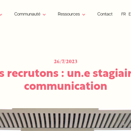
Communauté
Ressources
Contact
FR
26/7/2023
 recrutons : un.e stagiai
communication