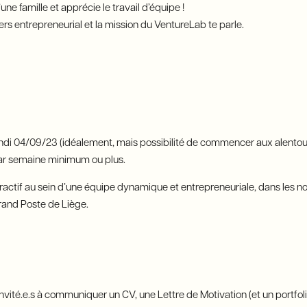
’une famille et apprécie le travail d’équipe !
ivers entrepreneurial et la mission du VentureLab te parle.
lundi 04/09/23 (idéalement, mais possibilité de commencer aux alentou
par semaine minimum ou plus.
ttractif au sein d’une équipe dynamique et entrepreneuriale, dans les 
rand Poste de Liège.
invité.e.s à communiquer un CV, une Lettre de Motivation (et un portfolio