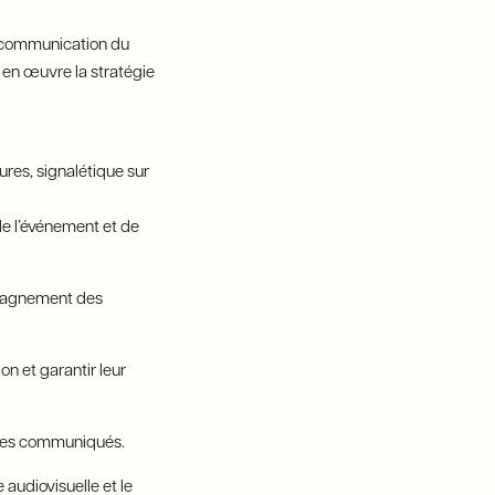
e communication du
 en œuvre la stratégie
ures, signalétique sur
 de l’événement et de
ompagnement des
on et garantir leur
oi des communiqués.
 audiovisuelle et le