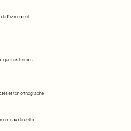
s de l’événement.
 ce que ces termes
spectés et ton orthographe
irer un max de cette