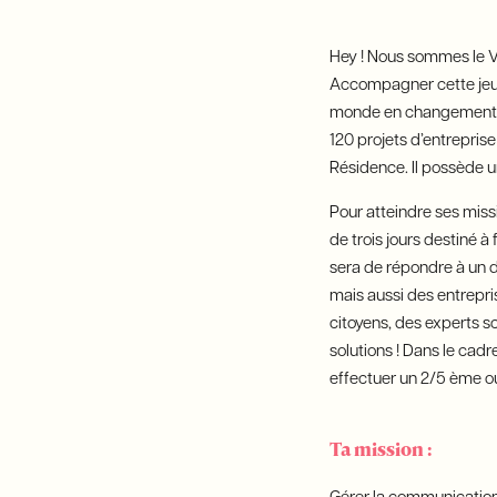
Hey ! Nous sommes le Ve
Accompagner cette jeune
monde en changement. A
120 projets d’entrepri
Résidence. Il possède un
Pour atteindre ses mis
de trois jours destiné 
sera de répondre à un d
mais aussi des entrepr
citoyens, des experts sc
solutions ! Dans le cad
effectuer un 2/5 ème ou
Ta mission :