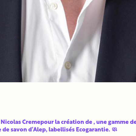
à Nicolas Creme
pour la création de
, une gamme de
 de savon d’Alep, labellisés Ecogarantie. 🧼