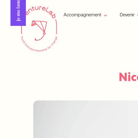
Je me lance !
Accompagnement
Devenir
Nic