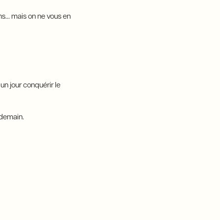
ns… mais on ne vous en
un jour conquérir le
 demain.