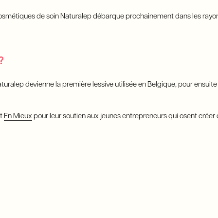
cosmétiques de soin Naturalep débarque prochainement dans les rayo
?
uralep devienne la première lessive utilisée en Belgique, pour ensuite 
t
En Mieux
pour leur soutien aux jeunes entrepreneurs qui osent créer