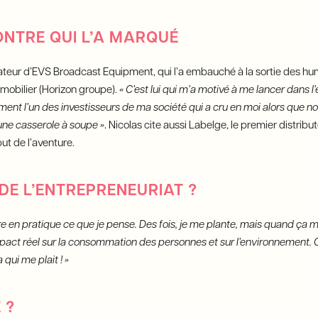
NTRE QUI L’A MARQUÉ
ateur d’EVS Broadcast Equipment, qui l’a embauché à la sortie des hum
mobilier (Horizon groupe).
« C’est lui qui m’a motivé à me lancer dans l
ement l’un des investisseurs de ma société qui a cru en moi alors que n
 une casserole à soupe »
. Nicolas cite aussi Labelge, le premier distribute
ut de l’aventure.
 DE L’ENTREPRENEURIAT ?
re en pratique ce que je pense. Des fois, je me plante, mais quand ça 
mpact réel sur la consommation des personnes et sur l’environnement. 
 qui me plait ! »
 ?