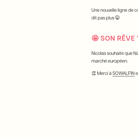
Une nouvelle ligne de 
dit pas plus 🤫
🤩
SON RÊVE 
Nicolas souhaite que Nat
marché européen.
👏 Merci à
SOWALFIN
e