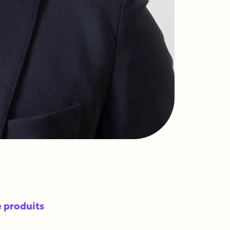
 produits