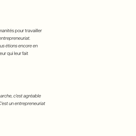
anités pour travailler
’entrepreneuriat.
ous étions encore en
ur qui leur fait
marche, c’est agréable
C’est un entrepreneuriat