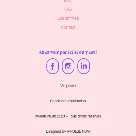
Blog
FAQ
Les chiffres
Contact
Allez voir par ici si on y est !
Vie privée
Conditions d'utilisation
©VentureLab 2023 – Tous droits réservés
Designed by
IMPULSE NOW