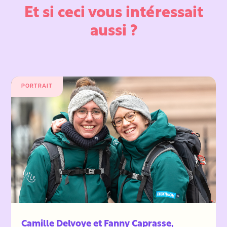
Et si ceci vous intéressait
aussi ?
PORTRAIT
Camille Delvoye et Fanny Caprasse,