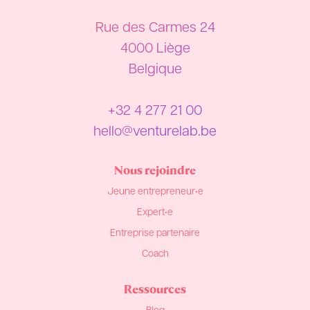
Rue des Carmes 24
4000 Liège
Belgique
+32 4 277 21 00
hello@venturelab.be
Nous rejoindre
Jeune entrepreneur•e
Expert•e
Entreprise partenaire
Coach
Ressources