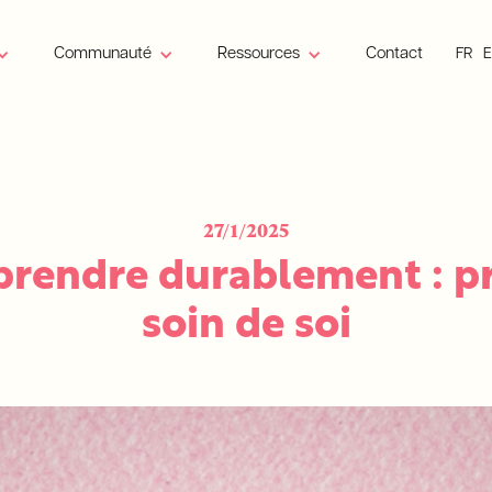
Communauté
Ressources
Contact
FR
27/1/2025
prendre durablement : p
soin de soi