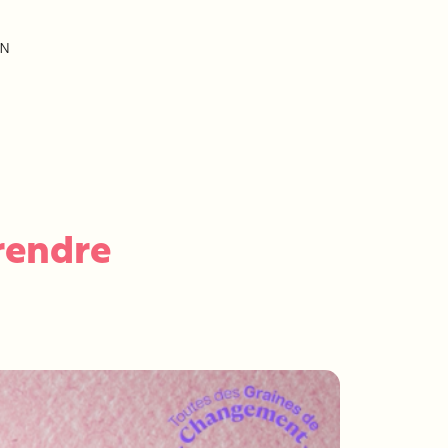
EN
rendre