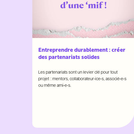
Entreprendre durablement : créer
des partenariats solides
Les partenariats sont un levier clé pour tout
projet : mentors, collaborateur•ice•s, associé•e•s
ou même ami•e•s.