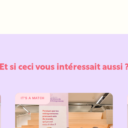
Et si ceci vous intéressait aussi 
IT'S A MATCH