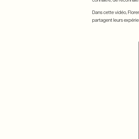
connaître, de reconnaîtr
Dans cette vidéo, Flore
partagent leurs expérien