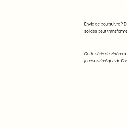
Envie de poursuivre ? 
solides
peut transformer
Cette série de vidéos a 
joueurs ainsi que du Fo