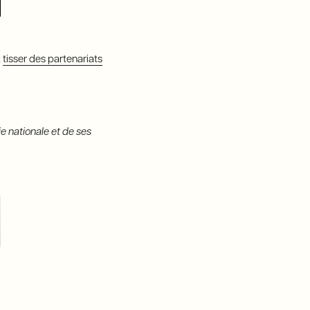
t
tisser des partenariats
ie nationale et de ses