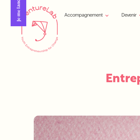
Je me lance !
Accompagnement
Devenir
Entre