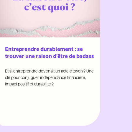
Entreprendre durablement : se
trouver une raison d’être de badass
Et si entreprendre devenait un acte citoyen ? Une
clé pour conjuguer indépendance financière,
impact positif et durabilité ?