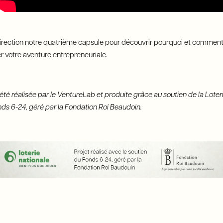
Direction notre quatrième capsule pour découvrir pourquoi et commen
 votre aventure entrepreneuriale.
été réalisée par le VentureLab et produite grâce au soutien de la Loter
nds 6-24, géré par la Fondation Roi Beaudoin.