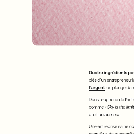
Quatre ingrédients p
clés d’un entrepreneuri
l’argent
, on plonge dan
Dans l’euphorie de l’ent
comme «
Sky is the limi
droit au
burnout
.
Une entreprise saine c