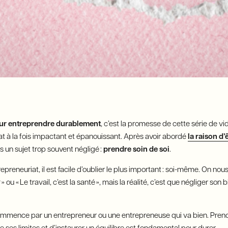
our entreprendre durablement
, c’est la promesse de cette série de vi
at à la fois impactant et épanouissant. Après avoir abordé
la raison d’
s un sujet trop souvent négligé :
prendre soin de soi
.
repreneuriat, il est facile d’oublier le plus important : soi-même. On n
t
» ou « Le travail, c’est la santé », mais la réalité, c’est que négliger so
ommence par un entrepreneur ou une entrepreneuse qui va bien. Prend